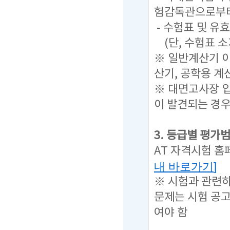
험감독관으로부터
- 수험표 및 유
(단, 수험표 
※ 일반계산기 이
산기, 공학용 계
※ 대면고사장 입
이 발견되는 경
3. 등급별 평가
AT 자격시험 홈
내 바로가기
]
※ 시험과 관련
문제는
시험 공
여야 함