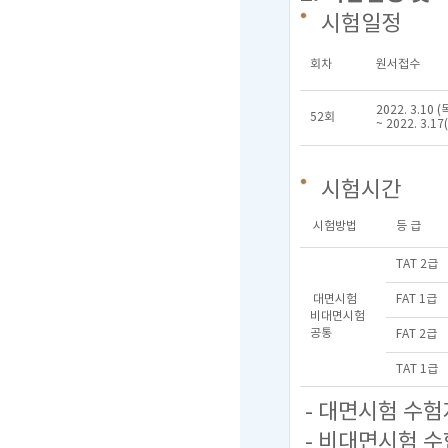
시험일정
회차
원서접수
2022. 3.10 (
52회
~ 2022. 3.17
시험시간
시험방법
등 급
TAT 2급
대면시험
FAT 1급
비대면시험
공통
FAT 2급
TAT 1급
- 대면시험 수험
- 비대면시험 