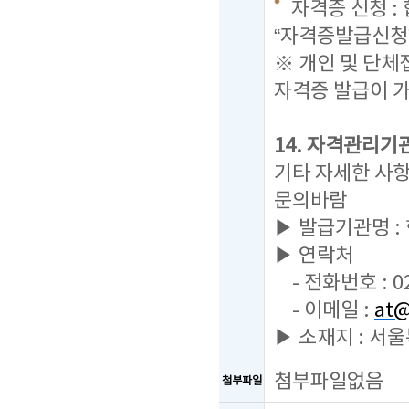
자격증 신청 :
“자격증발급신청
※ 개인 및 단
자격증 발급이 
14. 자격관리기
기타 자세한 사
문의바람
▶ 발급기관명 
▶ 연락처
- 전화번호 : 02
- 이메일 :
at@
▶ 소재지 : 서
첨부파일없음
첨부파일