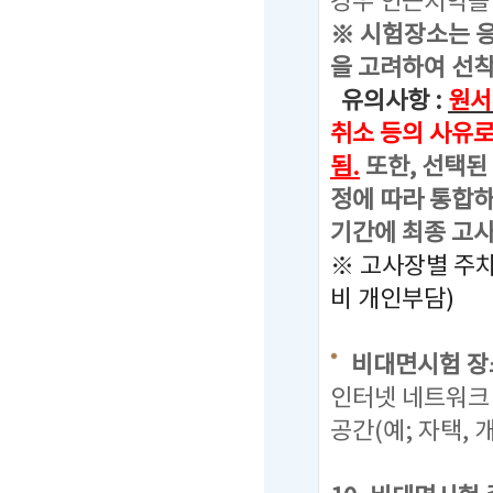
경우 인근지역을
※ 시험장소는 
을 고려하여 선착
유의사항 :
원서
취소 등의 사유
됨.
또한, 선택된
정에 따라 통합하
기간에 최종 고사
※ 고사장별 주
비 개인부담)
비대면시험 장
인터넷 네트워크 
공간(예; 자택,