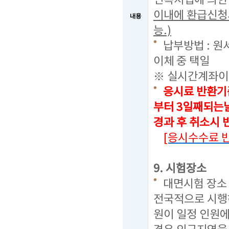
인복지법에 의한
이내에 환급신청
내용
능.)
납부방법 : 원
이체 중 택일
※ 실시간계좌이
응시료 반환기
부터 3일째되는날
경과 후 취소시
[응시수수료 
9. 시험장소
대면시험 장소
전국적으로 시행
원이 일정 인원