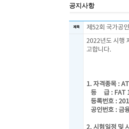
공지사항
제52회 국가공인
제목
2022년도 시행
고합니다.
1. 자격종목 : AT
등 급 : FAT 1급
등록번호 : 201
공인번호 : 금융
2. 시험일정 및 