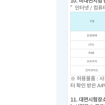
10. 비대면시험
인터넷 / 컴퓨
구분
운영체제
CPU
RAM
브라우저
인터넷속도
※ 허용물품 : 
터 확인 받은 A4
11. 대면시험장