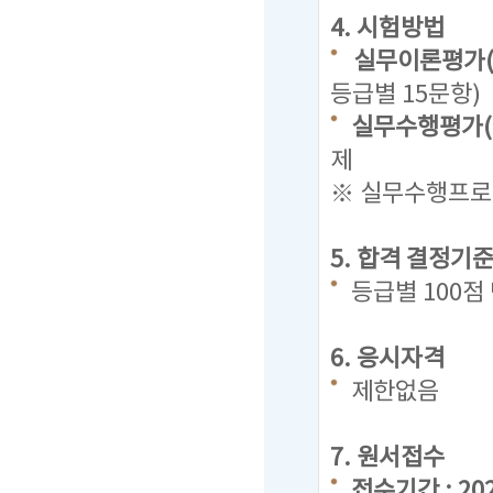
4. 시험방법
실무이론평가(
등급별 15문항)
실무수행평가(
제
※ 실무수행프로그
5. 합격 결정기
등급별 100
6. 응시자격
제한없음
7. 원서접수
접수기간 : 2022