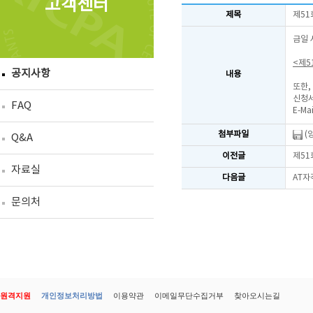
고객센터
제목
제51
금일 
<제5
공지사항
내용
또한,
신청서
FAQ
E-Mai
첨부파일
(
Q&A
이전글
제51
자료실
다음글
AT자
문의처
원격지원
개인정보처리방법
이용약관
이메일무단수집거부
찾아오시는길