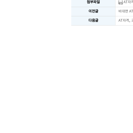
첨부파일
AT자격
이전글
비대면 AT
다음글
AT자격,