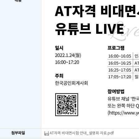
내용
첨부파일
AT자격 비대면시험 안내_설명회 자료.pdf