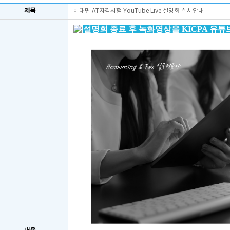
제목
비대면 AT자격시험 YouTube Live 설명회 실시안내
설명회 종료 후
녹화영상을 KICPA 유튜