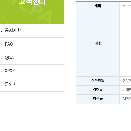
고객센터
제목
제51
공지사항
내용
FAQ
Q&A
자료실
첨부파일
첨부
문의처
이전글
비대면
다음글
AT자