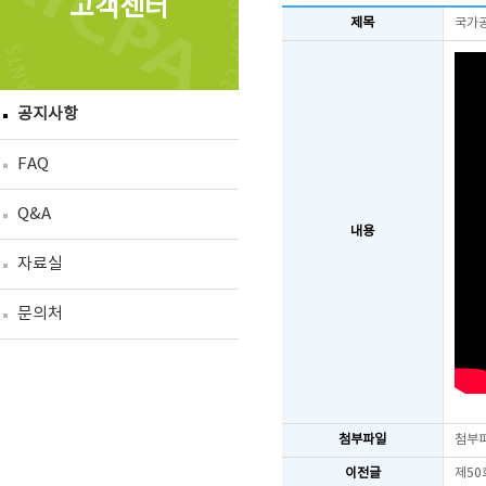
고객센터
제목
국가공
공지사항
FAQ
Q&A
내용
자료실
문의처
첨부파일
첨부
이전글
제50