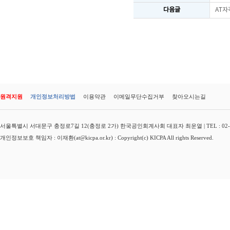
다음글
AT자
원격지원
개인정보처리방법
이용약관
이메일무단수집거부
찾아오시는길
서울특별시 서대문구 충정로7길 12(충정로 2가) 한국공인회계사회 대표자 최운열 | TEL : 02-3149-
개인정보보호 책임자 : 이재환(at@kicpa.or.kr) : Copyright(c) KICPA All rights Reserved.