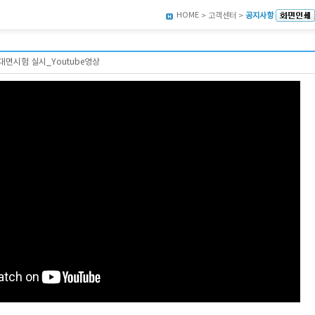
HOME
> 고객센터 >
공지사항
대면시험 실시_Youtube영상