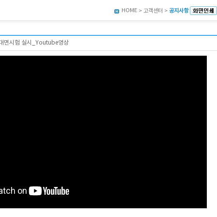
HOME
> 고객센터 >
공지사항
대면시험 실시_Youtube영상