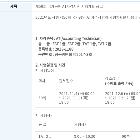
제목
제50회 국가공인 AT자격시험 시행계획 공고
2021년도 시행 제50회 국가공인 AT자격시험의 시행계획을 다음과 
1. 자격종목 : AT(Accounting Technician)
등 급 : FAT 1급, FAT 2급, TAT 1급, TAT 2급
등록번호 : 2013-1188
공인번호 : 금융위원회 제2017-3호
2. 시험일정 및 시간
시험일정
장소공고
회차
원서접수
(수험표 출력 가능)
2021. 11.4 (목) 00:00
2021. 12.6 (월) 09:0
50회
~ 2021. 11.11(목)
~ 2021. 12.12 (일)
18:00
18:00
시험시간
등 급
시험시간
TAT 2급
9:00 ~ 10:30
90분