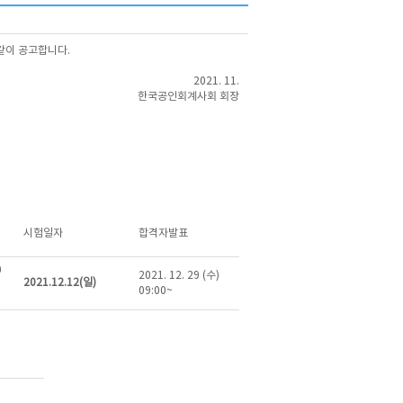
같이 공고합니다.
2021. 11.
한국공인회계사회 회장
시험일자
합격자발표
0
2021. 12. 29 (수)
2021.12.12(일)
09:00~