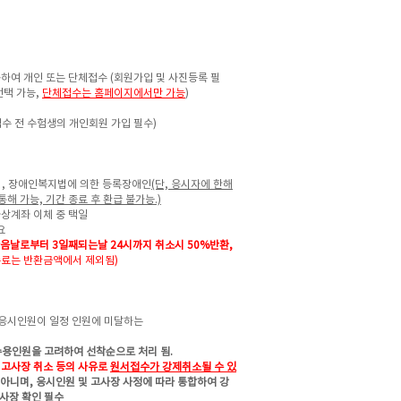
속하여 개인 또는 단체접수 (회원가입 및 사진등록 필
선택 가능,
단체접수는 홈페이지에서만 가능
)
수 전 수험생의 개인회원 가입 필수)
녀, 장애인복지법에 의한 등록장애인
(단, 응시자에 한해
통해 가능, 기간 종료 후 환급 불가능.)
가상계좌 이체 중 택일
요
다음날로부터 3일째되는날 24시까지
취소시 50%반환,
수료는 반환금액에서 제외됨)
 응시인원이 일정 인원에 미달하는
수용인원을 고려하여 선착순으로 처리 됨.
고사장 취소 등의 사유로
원서접수가 강제취소될 수 있
 아니며, 응시인원 및 고사장 사정에 따라 통합하여 강
사장 확인 필수