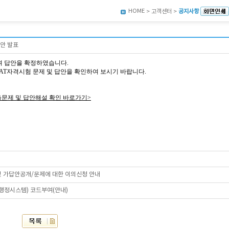
HOME
> 고객센터 >
공지사항
답안 발표
여 답안을 확정하였습니다.
49회 AT자격시험 문제 및 답안을 확인하여 보시기 바랍니다.
출문제 및 답안해설 확인 바로가기>
 및 가답안공개/문제에 대한 이의신청 안내
육행정시스템) 코드부여(안내)