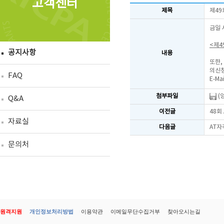
고객센터
제목
제49
금일 
<제4
공지사항
내용
또한,
의신청
FAQ
E-Mai
첨부파일
(
Q&A
이전글
48회
자료실
다음글
AT자
문의처
원격지원
개인정보처리방법
이용약관
이메일무단수집거부
찾아오시는길