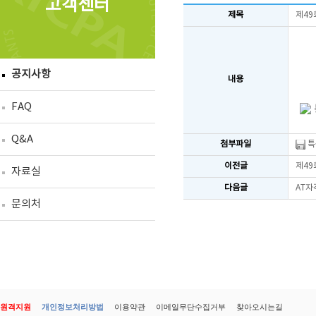
고객센터
제목
제49
공지사항
내용
FAQ
Q&A
첨부파일
특
이전글
제49
자료실
다음글
AT자
문의처
원격지원
개인정보처리방법
이용약관
이메일무단수집거부
찾아오시는길