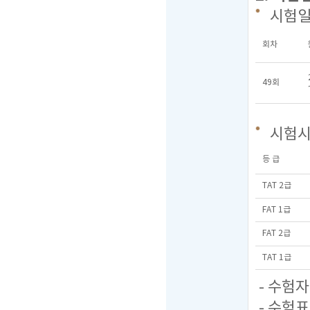
시험
회차
49회
시험
등 급
TAT 2급
FAT 1급
FAT 2급
TAT 1급
- 수험
- 수험표