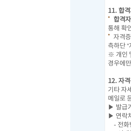
11. 합
합격자발표
통해 확
자격증 
측하단 
※ 개인
경우에만
12. 자
기타 자
메일로 
▶ 발급
▶ 연락
- 전화번