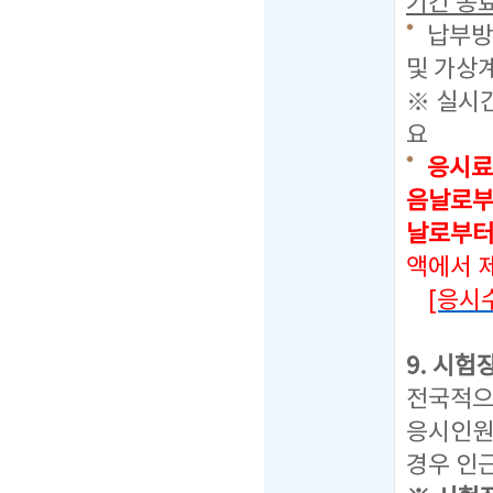
기간 종료
납부방
및 가상계
※ 실시
요
응시료
음날로부
날로부터
액에서 
[응시
9. 시험
전국적으
응시인원
경우 인