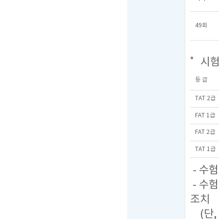
49회
시
등 급
TAT 2급
FAT 1급
FAT 2급
TAT 1급
- 수
- 수
조치
(단,