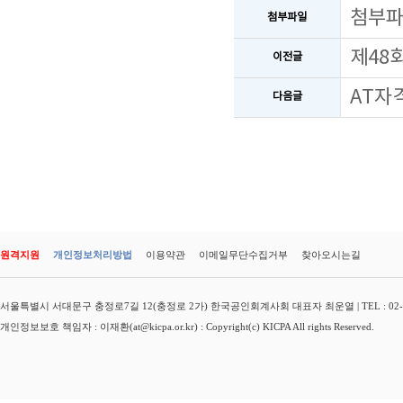
첨부
첨부파일
제48
이전글
AT자
다음글
원격지원
개인정보처리방법
이용약관
이메일무단수집거부
찾아오시는길
서울특별시 서대문구 충정로7길 12(충정로 2가) 한국공인회계사회 대표자 최운열 | TEL : 02-3149-
개인정보보호 책임자 : 이재환(at@kicpa.or.kr) : Copyright(c) KICPA All rights Reserved.