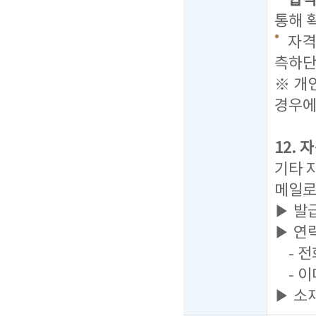
합격자
통해 
자격
측하단
※ 개
경우에
12.
기타 
메일로
▶ 발
▶ 연
- 전화
- 이
▶ 소