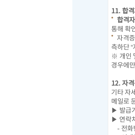
11. 합
합격자발표
통해 확
자격증 
측하단 
※ 개인
경우에만
12. 자
기타 자
메일로 
▶ 발급
▶ 연락
- 전화번