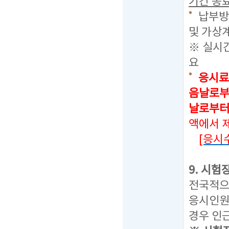
기간 종료
납부방
및 가상계
※ 실시
요
응시료
음날로부
날로부터
액에서 
[응시
9. 시험
전국적으
응시인원
경우 인