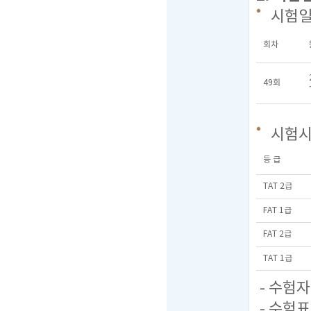
시험
회차
49회
시험
등 급
TAT 2급
FAT 1급
FAT 2급
TAT 1급
- 수험
- 수험표