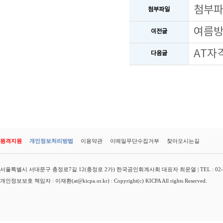
첨부
첨부파일
여름방
이전글
AT자
다음글
원격지원
개인정보처리방법
이용약관
이메일무단수집거부
찾아오시는길
서울특별시 서대문구 충정로7길 12(충정로 2가) 한국공인회계사회 대표자 최운열 | TEL : 02-3149-
개인정보보호 책임자 : 이재환(at@kicpa.or.kr) : Copyright(c) KICPA All rights Reserved.