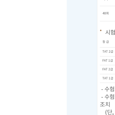
48회
시
등 급
TAT 2급
FAT 1급
FAT 2급
TAT 1급
- 수
- 수
조치
(단,