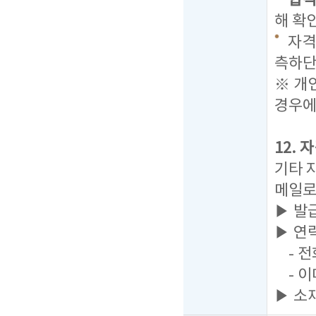
합격자
해 확
자격
측하단
※ 개
경우에
12.
기타 
메일로
▶ 발
▶ 연
- 전화
- 이
▶ 소