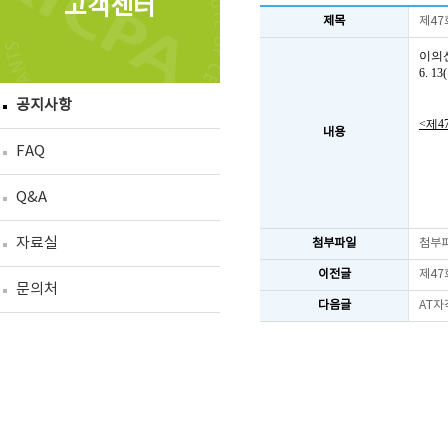
고객센터
제목
제47
이의
6. 
공지사항
<제4
내용
FAQ
Q&A
자료실
첨부파일
첨부
이전글
제47
문의처
다음글
AT자