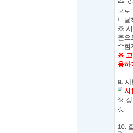
주
,
으로
미달
※
시
준으
수험
※
고
용하
9.
시
시
※
장
것
10.