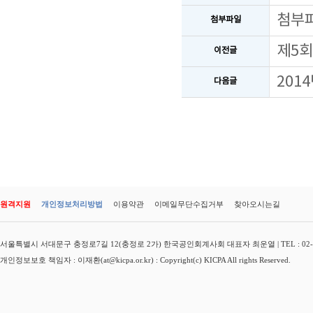
첨부
첨부파일
제5회
이전글
201
다음글
원격지원
개인정보처리방법
이용약관
이메일무단수집거부
찾아오시는길
서울특별시 서대문구 충정로7길 12(충정로 2가) 한국공인회계사회 대표자 최운열 | TEL : 02-3149-
개인정보보호 책임자 : 이재환(at@kicpa.or.kr) : Copyright(c) KICPA All rights Reserved.