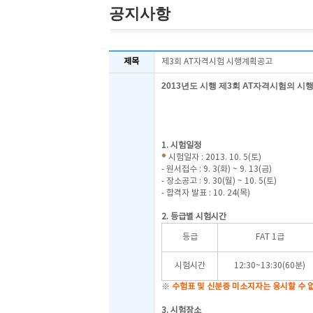
공지사항
제목
제3회 AT자격시험 시행계획공고
2013
년도 시행 제3
회
AT
자격시험의 시행
20
한국
1. 시험일정
시험일자 : 2013. 10. 5(토)
- 원서접수 : 9. 3(화) ~ 9. 13(금)
- 장소공고 : 9. 30(월) ~ 10. 5(토)
- 합격자 발표 : 10. 24(목)
2. 등급별 시험시간
등급
FAT 1급
시험시간
12:30~13:30(60분)
※
수험표 및 신분증 미소지자는 응시할 수 
3. 시험장소