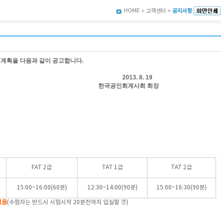
HOME
> 고객센터 >
공지사항
계획을 다음과 같이 공고합니다
.
13. 8. 19
공인회계사회 회장
FAT 2급
TAT 1급
TAT 2급
15:00~16:00(60분)
12:30~14:00(90분)
15:00~16:30(90분)
없음
(수험자는 반드시 시험시작 20분전까지 입실할 것)