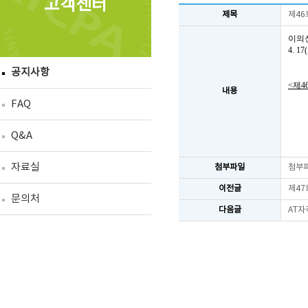
고객센터
제목
제46
이의
4. 
공지사항
<제4
내용
FAQ
Q&A
자료실
첨부파일
첨부
이전글
제47
문의처
다음글
AT자