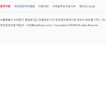
원격지원
개인정보처리방법
이용약관
이메일무단수집거부
찾아오시는길
서울특별시 서대문구 충정로7길 12(충정로 2가) 한국공인회계사회 대표자 최운열 | TEL : 02-3149-
개인정보보호 책임자 : 이재환(at@kicpa.or.kr) : Copyright(c) KICPA All rights Reserved.