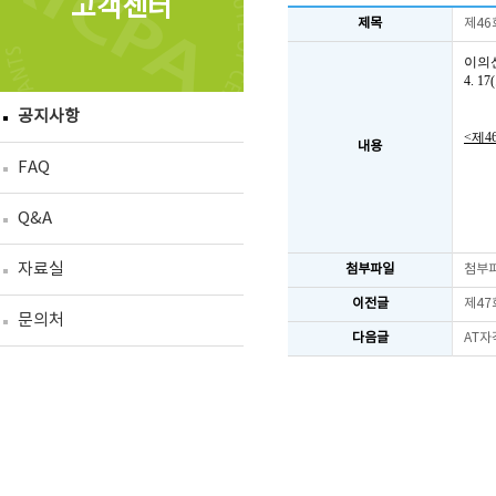
고객센터
제목
제46
이의
4. 
공지사항
<제4
내용
FAQ
Q&A
자료실
첨부파일
첨부
이전글
제47
문의처
다음글
AT자