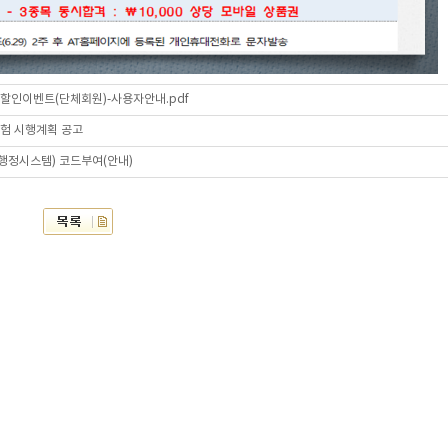
할인이벤트(단체회원)-사용자안내.pdf
시험 시행계획 공고
육행정시스템) 코드부여(안내)