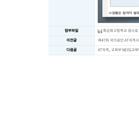
첨부파일
특성화고등학교 응시료 
이전글
제47회 국가공인 AT자격
다음글
AT자격, 교육부 NEIS(교