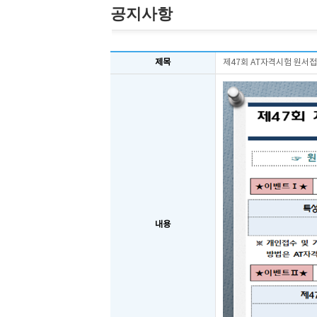
공지사항
제목
제47회 AT자격시험 원서접
내용