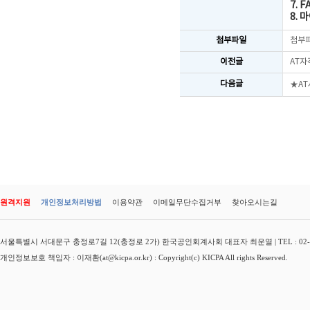
7. F
8.
첨부파일
첨부
이전글
AT자
다음글
★A
원격지원
개인정보처리방법
이용약관
이메일무단수집거부
찾아오시는길
서울특별시 서대문구 충정로7길 12(충정로 2가) 한국공인회계사회 대표자 최운열 | TEL : 02-3149-
개인정보보호 책임자 : 이재환(at@kicpa.or.kr) : Copyright(c) KICPA All rights Reserved.