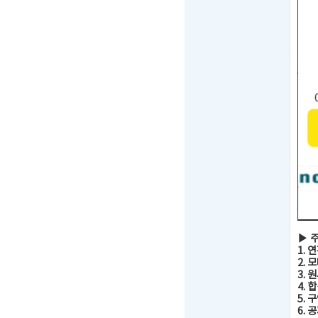
▶ 
1. 
2.
3.
4. 
5.
6. 