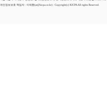
개인정보보호 책임자 : 이재환(at@kicpa.or.kr) : Copyright(c) KICPA All rights Reserved.