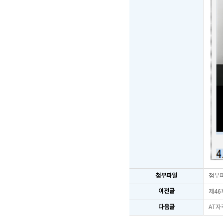
첨부파일
첨부
이전글
제46
다음글
AT자