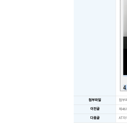
첨부파일
첨부
이전글
제46
다음글
AT자