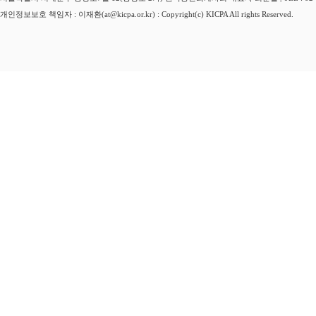
개인정보보호 책임자 : 이재환(at@kicpa.or.kr) : Copyright(c) KICPA All rights Reserved.