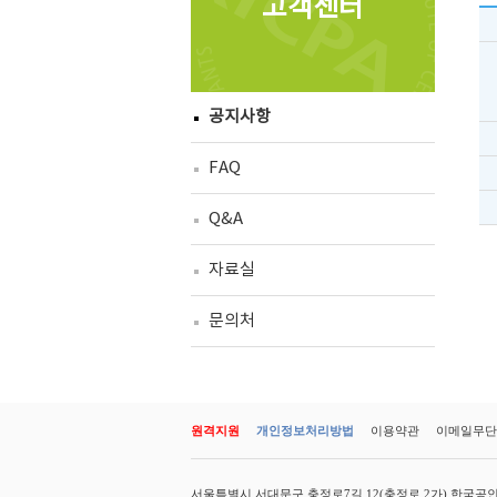
고객센터
공지사항
FAQ
Q&A
자료실
문의처
원격지원
개인정보처리방법
이용약관
이메일무단
서울특별시 서대문구 충정로7길 12(충정로 2가) 한국공인회계사회 