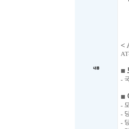
< 
AT
내용
■
-
■
-
-
-