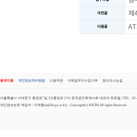
첨
제
이전글
A
다음글
원격지원
개인정보처리방법
이용약관
이메일무단수집거부
찾아오시는길
서울특별시 서대문구 충정로7길 12(충정로 2가) 한국공인회계사회 대표자 최운열 | TEL : 02-3149-
개인정보보호 책임자 : 이재환(at@kicpa.or.kr) : Copyright(c) KICPA All rights Reserved.