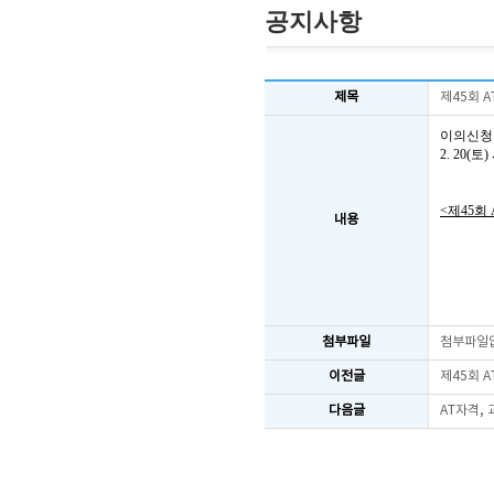
공지사항
제목
제45회 
이의신청
2. 20
<제45회
내용
첨부파일
첨부파일
이전글
제45회 
다음글
AT자격,