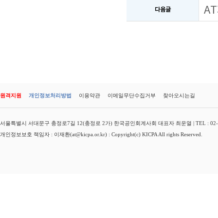
A
다음글
원격지원
개인정보처리방법
이용약관
이메일무단수집거부
찾아오시는길
서울특별시 서대문구 충정로7길 12(충정로 2가) 한국공인회계사회 대표자 최운열 | TEL : 02-3149-
개인정보보호 책임자 : 이재환(at@kicpa.or.kr) : Copyright(c) KICPA All rights Reserved.