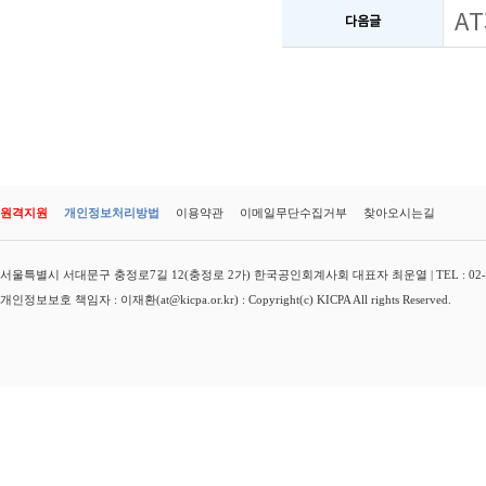
A
다음글
원격지원
개인정보처리방법
이용약관
이메일무단수집거부
찾아오시는길
서울특별시 서대문구 충정로7길 12(충정로 2가) 한국공인회계사회 대표자 최운열 | TEL : 02-3149-
개인정보보호 책임자 : 이재환(at@kicpa.or.kr) : Copyright(c) KICPA All rights Reserved.