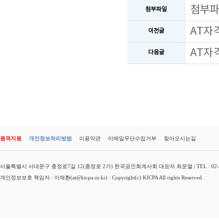
첨부
첨부파일
AT자
이전글
AT자
다음글
원격지원
개인정보처리방법
이용약관
이메일무단수집거부
찾아오시는길
서울특별시 서대문구 충정로7길 12(충정로 2가) 한국공인회계사회 대표자 최운열 | TEL : 02-3149-
개인정보보호 책임자 : 이재환(at@kicpa.or.kr) : Copyright(c) KICPA All rights Reserved.