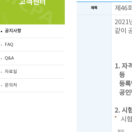
고객센터
제46
제목
202
같이 
공지사항
FAQ
Q&A
1. 자격
자료실
등 급 
등록번호
문의처
공인번
2. 시
시
회차