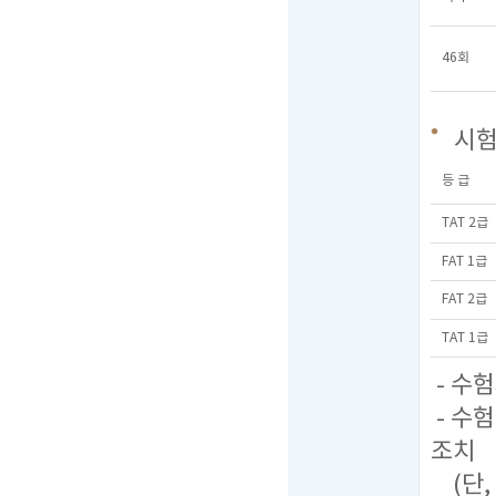
46회
시
등 급
TAT 2급
FAT 1급
FAT 2급
TAT 1급
- 수
- 수
조치
(단,