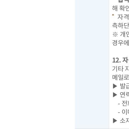
합격자
해 확
자격
측하단
※ 개
경우에
12.
기타 
메일로
▶ 발
▶ 연
- 전화
- 이
▶ 소