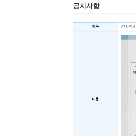
공지사항
제목
AT자격시
내용