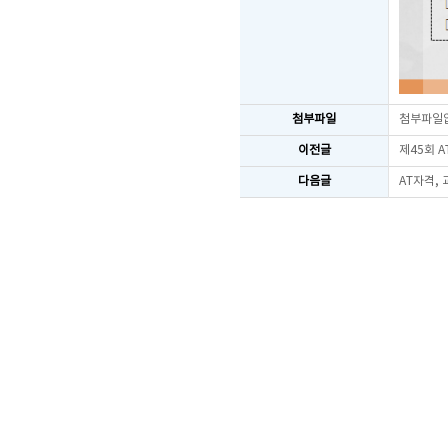
첨부파일
첨부파일
이전글
제45회 
다음글
AT자격,