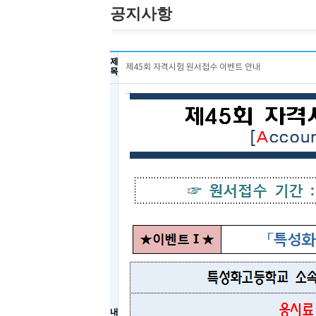
공지사항
제
제45회 자격시험 원서접수 이벤트 안내
목
내