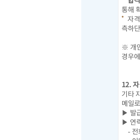
합격자
통해 
자격
측하단
탭을
※ 개
경우에
12.
기타 
메일로
▶ 발
▶ 연
- 전화