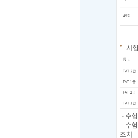
45회
시
등 급
TAT 2급
FAT 1급
FAT 2급
TAT 1급
- 수
- 수
조치