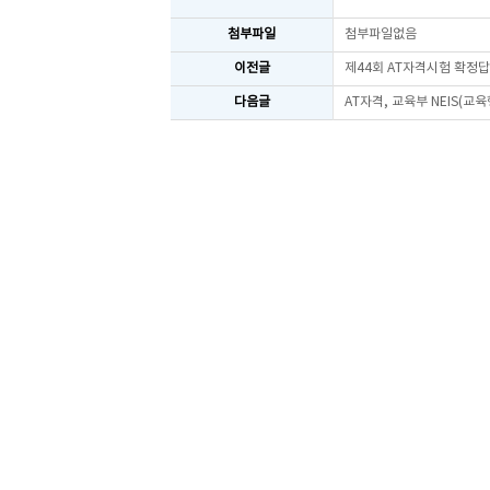
첨부파일
첨부파일없음
이전글
제44회 AT자격시험 확정
다음글
AT자격, 교육부 NEIS(교