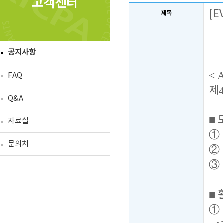
고객센터
[
제목
공지사항
< 
FAQ
제
Q&A
■
자료실
①
문의처
②
③
■
①