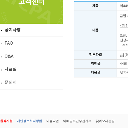
고객센터
제목
제44
금일 
<제4
공지사항
내용
또한,
신청서
FAQ
E-Mai
첨부파일
(
Q&A
이전글
44회
자료실
다음글
AT자
문의처
원격지원
개인정보처리방법
이용약관
이메일무단수집거부
찾아오시는길