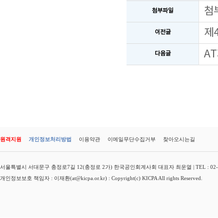
첨
첨부파일
제
이전글
A
다음글
원격지원
개인정보처리방법
이용약관
이메일무단수집거부
찾아오시는길
서울특별시 서대문구 충정로7길 12(충정로 2가) 한국공인회계사회 대표자 최운열 | TEL : 02-3149-
개인정보보호 책임자 : 이재환(at@kicpa.or.kr) : Copyright(c) KICPA All rights Reserved.