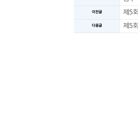
제5
이전글
제5회
다음글