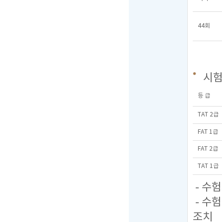
44회
시
등 급
TAT 2급
FAT 1급
FAT 2급
TAT 1급
- 수
- 수
조치