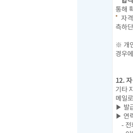
합격자
통해 
자격
측하단
탭을
※ 개
경우에
12.
기타 
메일로
▶ 발
▶ 연
- 전화