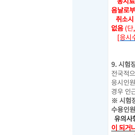
응시료
음날로부
취소시 
없음
(단
[응시
9. 시험
전국적으
응시인원
경우 인
※ 시험
수용인원
유의사항
이 되거나