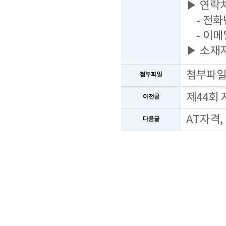
▶ 연락
- 전화번
- 이메일
▶ 소재지
첨부파
첨부파일
제44회
이전글
AT자격,
다음글