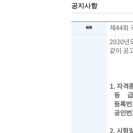
공지사항
제44회
제목
2020
같이 공
1. 자격종
등 급 : 
등록번호 
공인번호 
2. 시험