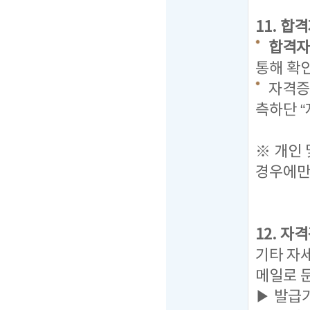
11. 합
합격자발표
통해 확
자격증 
측하단 
탭을 
※ 개인
경우에만
12. 자
기타 자
메일로 
▶ 발급