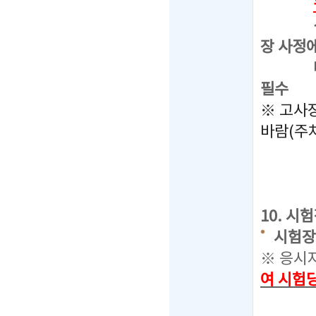
선택된 
장 사정에
따라서,
필수
※ 고사
바람(주
10. 시
시험장소 
※ 응시
여 시험