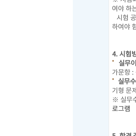
여야 하
시험 공
하여야 
4. 시험
실무이
가문항 :
실무수
기형 문
※ 실무수
로그램