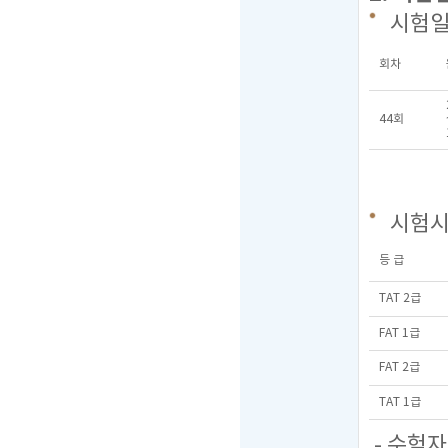
시험
회차
44회
시험
등 급
TAT 2급
FAT 1급
FAT 2급
TAT 1급
- 수험