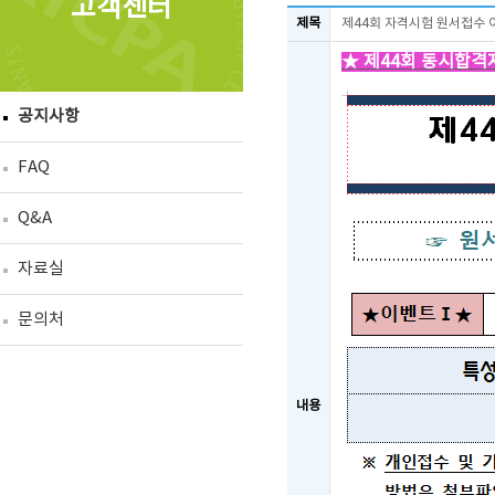
고객센터
제목
제44회 자격시험 원서접수 
★ 제44회 동시합격자
공지사항
FAQ
Q&A
자료실
문의처
내용