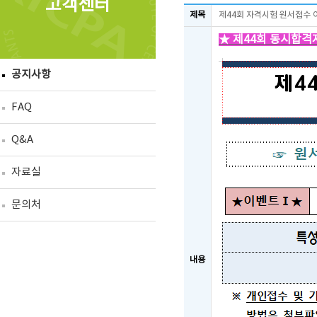
고객센터
제목
제44회 자격시험 원서접수 
★ 제44회 동시합격자
공지사항
FAQ
Q&A
자료실
문의처
내용