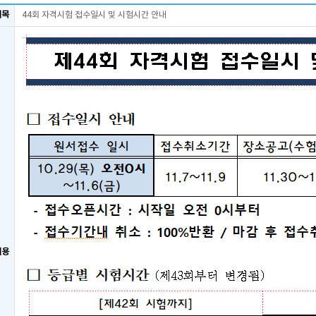
제목
44회 자격시험 접수일시 및 시험시간 안내
내용