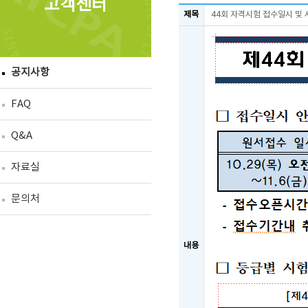
고객센터
제목
44회 자격시험 접수일시 및
공지사항
FAQ
Q&A
자료실
문의처
내용