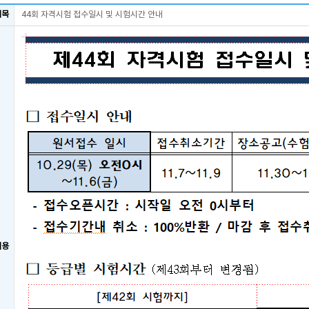
제목
44회 자격시험 접수일시 및 시험시간 안내
내용