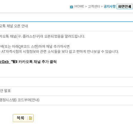
HOME
> 고객센터 >
공지사항
오톡 채널 오픈 안내
카오톡 채널(구. 플러스친구)이 오픈되었음을 알려드립니다.
검색(또는 아래QR코드 스캔)하여 채널 추가하시면
AT자격시험의 시험정보와 관련 소식들을 보다 쉽고 편하게 만나보실 수 있습니다.
☜
AcGxb
 카카오톡 채널 추가 클릭
답안 발표
육행정시스템) 코드부여(안내)