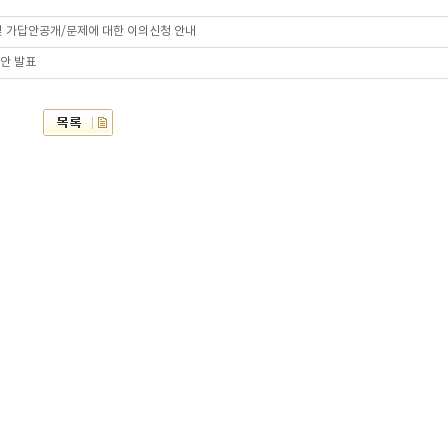
 및 가답안공개/문제에 대한 이의신청 안내
답안 발표