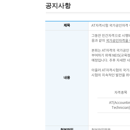
공지사항
제목
AT자격시험 국가공인자격 
그동안 민간자격으로 시행되던
음과 같이
국가공인자격을 
본회는 AT자격의 국가공인
부여하기 위해 NEIS(교육
예정입니다. 추후 자세한 사
아울러 AT자격시험의 국가
시험의 지속적인 발전을 위
내용
자격종목
AT(Accounti
Technician)