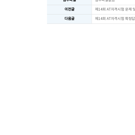
첨부파일
첨부파일없음
이전글
제14회 AT자격시험 문제
다음글
제14회 AT자격시험 확정